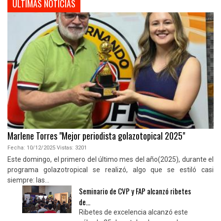
ULTIMAS NOTICIAS
Marlene Torres "Mejor periodista golazotopical 2025"
Fecha:
10/12/2025
Vistas:
3201
Este domingo, el primero del último mes del año(2025), durante el
programa golazotropical se realizó, algo que se estiló casi
siempre: las...
Seminario de CVP y FAP alcanzó ribetes
de...
Ribetes de excelencia alcanzó este