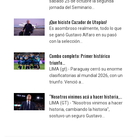
sábado 25 de octubre la segunda
jornada del Seminario...
¡Que hiciste Cazador de Utopías!
Es asombroso realmente, todo lo que
se ganó Gustavo Alfaro en su pasó
con la selección...
Combo completo: Primer histórico
triunfo...
LIMA (gt).- Paraguay cerró su enorme
clasificatorias al mundial 2026, con un
triunfo. Venció a...
“Nosotros vinimos acá a hacer historia,...
LIMA (GT).- "Nosotros vinimos a hacer
historia, cambiando la historia",
sostuvo un seguro Gustavo...