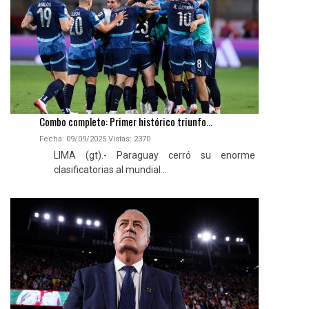
Combo completo: Primer histórico triunfo...
Fecha: 09/09/2025
Vistas:
2370
LIMA (gt).- Paraguay cerró su enorme
clasificatorias al mundial...