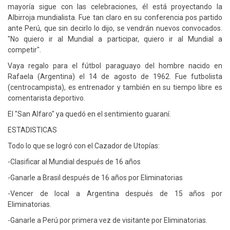
mayoría sigue con las celebraciones, él está proyectando la
Albirroja mundialista. Fue tan claro en su conferencia pos partido
ante Perú, que sin decirlo lo dijo, se vendrán nuevos convocados.
"No quiero ir al Mundial a participar, quiero ir al Mundial a
competir".
Vaya regalo para el fútbol paraguayo del hombre nacido en
Rafaela (Argentina) el 14 de agosto de 1962. Fue futbolista
(centrocampista), es entrenador y también en su tiempo libre es
comentarista deportivo.
El "San Alfaro" ya quedó en el sentimiento guaraní.
ESTADISTICAS
Todo lo que se logró con el Cazador de Utopías:
-Clasificar al Mundial después de 16 años
-Ganarle a Brasil después de 16 años por Eliminatorias
-Vencer de local a Argentina después de 15 años por
Eliminatorias.
-Ganarle a Perú por primera vez de visitante por Eliminatorias.