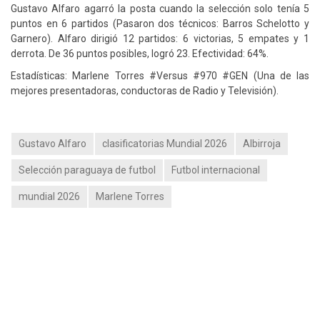
Gustavo Alfaro agarró la posta cuando la selección solo tenía 5
puntos en 6 partidos (Pasaron dos técnicos: Barros Schelotto y
Garnero). Alfaro dirigió 12 partidos: 6 victorias, 5 empates y 1
derrota. De 36 puntos posibles, logró 23. Efectividad: 64%.
Estadísticas: Marlene Torres #Versus #970 #GEN (Una de las
mejores presentadoras, conductoras de Radio y Televisión).
Gustavo Alfaro
clasificatorias Mundial 2026
Albirroja
Selección paraguaya de futbol
Futbol internacional
mundial 2026
Marlene Torres