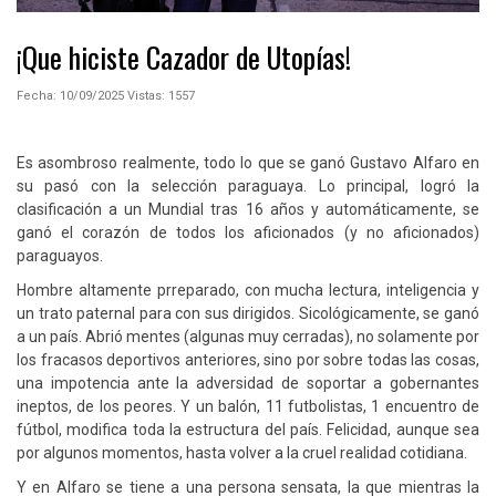
¡Que hiciste Cazador de Utopías!
Fecha: 10/09/2025
Vistas:
1557
Es asombroso realmente, todo lo que se ganó Gustavo Alfaro en
su pasó con la selección paraguaya. Lo principal, logró la
clasificación a un Mundial tras 16 años y automáticamente, se
ganó el corazón de todos los aficionados (y no aficionados)
paraguayos.
Hombre altamente prreparado, con mucha lectura, inteligencia y
un trato paternal para con sus dirigidos. Sicológicamente, se ganó
a un país. Abrió mentes (algunas muy cerradas), no solamente por
los fracasos deportivos anteriores, sino por sobre todas las cosas,
una impotencia ante la adversidad de soportar a gobernantes
ineptos, de los peores. Y un balón, 11 futbolistas, 1 encuentro de
fútbol, modifica toda la estructura del país. Felicidad, aunque sea
por algunos momentos, hasta volver a la cruel realidad cotidiana.
Y en Alfaro se tiene a una persona sensata, la que mientras la