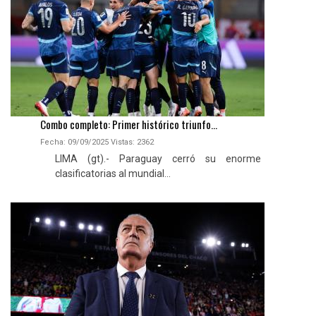
Combo completo: Primer histórico triunfo...
Fecha: 09/09/2025
Vistas:
2362
LIMA (gt).- Paraguay cerró su enorme
clasificatorias al mundial...