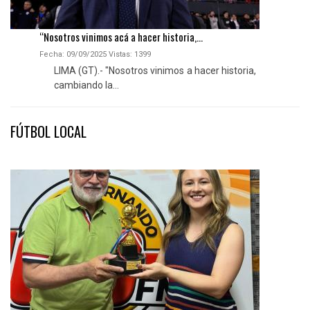
“Nosotros vinimos acá a hacer historia,...
Fecha: 09/09/2025
Vistas:
1399
LIMA (GT).- "Nosotros vinimos a hacer historia,
cambiando la...
FÚTBOL LOCAL