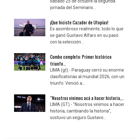
sábado 25 de octubre la segunda
jornada del Seminario...
¡Que hiciste Cazador de Utopías!
Es asombroso realmente, todo lo que
se ganó Gustavo Alfaro en su pasó
con la selección...
Combo completo: Primer histórico
triunfo...
LIMA (gt).- Paraguay cerró su enorme
clasificatorias al mundial 2026, con un
triunfo. Venció a...
“Nosotros vinimos acá a hacer historia,...
LIMA (GT).- "Nosotros vinimos a hacer
historia, cambiando la historia",
sostuvo un seguro Gustavo...