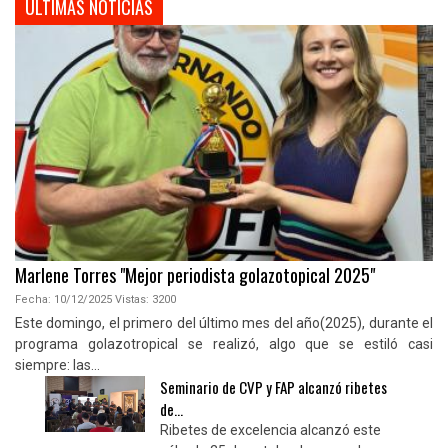
ULTIMAS NOTICIAS
Marlene Torres "Mejor periodista golazotopical 2025"
Fecha:
10/12/2025
Vistas:
3200
Este domingo, el primero del último mes del año(2025), durante el
programa golazotropical se realizó, algo que se estiló casi
siempre: las...
Seminario de CVP y FAP alcanzó ribetes
de...
Ribetes de excelencia alcanzó este